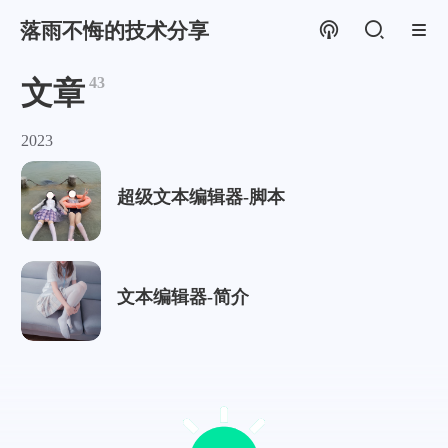
落雨不悔的技术分享
43
文章
2023
超级文本编辑器-脚本
文本编辑器-简介