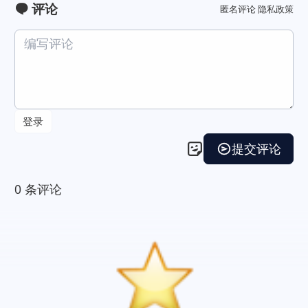
评论
匿名评论
隐私政策
本站居然运行了 1099 天
23 小时 13 分 46 秒
旅行者 1 号当前距离地球 25015632848 千米，约为 167.216797 个天文单位 🚀