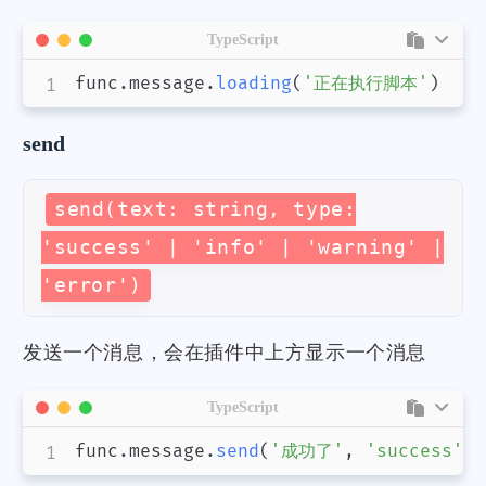
TypeScript
func
.
message
.
loading
(
'正在执行脚本'
)
send
send(text: string, type:
'success' | 'info' | 'warning' |
'error')
发送一个消息，会在插件中上方显示一个消息
TypeScript
func
.
message
.
send
(
'成功了'
,
'success'
)
;