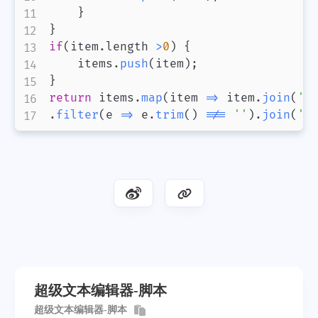
}
}
if
(
item
.
length 
>
0
)
{
    items
.
push
(
item
)
;
}
return
 items
.
map
(
item 
=>
 item
.
join
(
''
.
filter
(
e 
=>
 e
.
trim
(
)
!==
''
)
.
join
(
'\
超级文本编辑器-脚本
超级文本编辑器-脚本