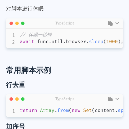
对脚本进行休眠
TypeScript
// 休眠一秒钟
await
 func
.
util
.
browser
.
sleep
(
1000
)
;
常用脚本示例
行去重
TypeScript
return
Array
.
from
(
new
Set
(
content
.
spl
加序号