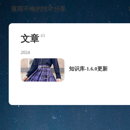
落雨不悔的技术分享
43
文章
2024
知识库-1.6.0更新