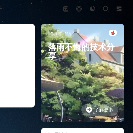
于
你好啊！我是
落雨不悔的技术分
享
了解更多