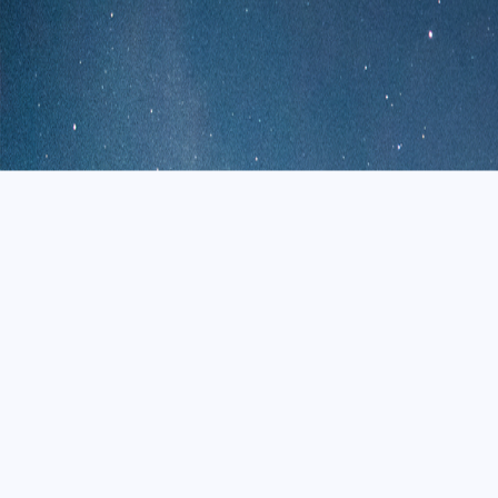
互动
最近评论
stonewu
能否增加其他主流AI?