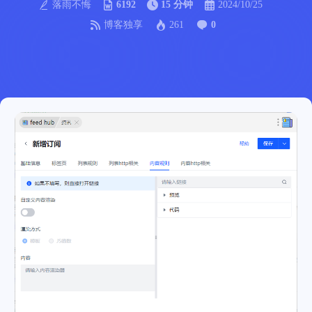
落雨不悔
6192
15 分钟
2024/10/25
博客独享
261
0