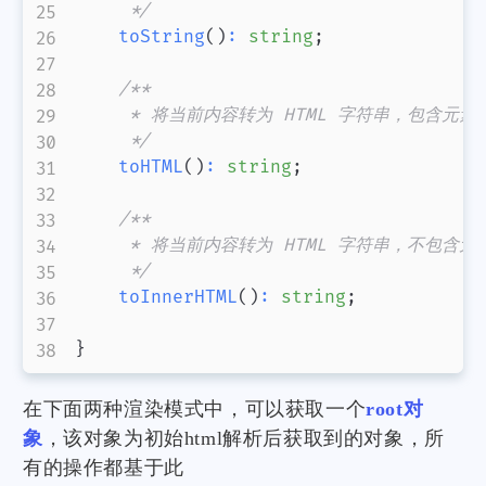
     */
toString
(
)
:
string
;
/**

     * 将当前内容转为 HTML 字符串，包含元素本
     */
toHTML
(
)
:
string
;
/**

     * 将当前内容转为 HTML 字符串，不包含元素
     */
toInnerHTML
(
)
:
string
;
}
在下面两种渲染模式中，可以获取一个
root对
象
，该对象为初始html解析后获取到的对象，所
有的操作都基于此