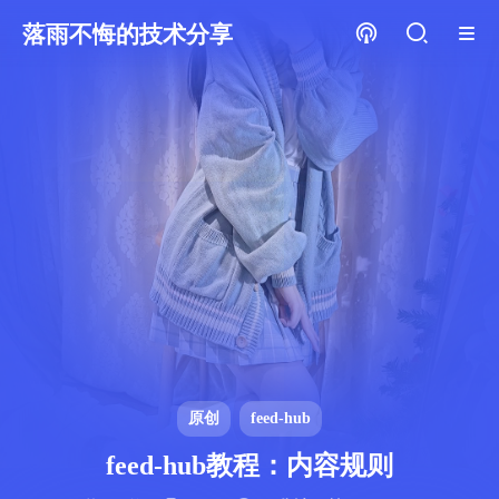
落雨不悔的技术分享
原创
feed-hub
feed-hub教程：内容规则