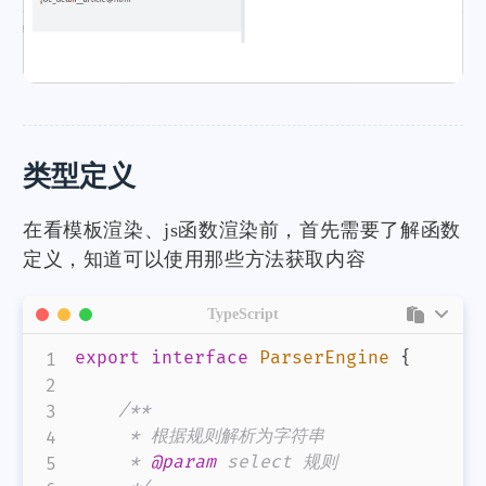
类型定义
在看模板渲染、js函数渲染前，首先需要了解函数
定义，知道可以使用那些方法获取内容
TypeScript
export
interface
ParserEngine
{
/**

     * 根据规则解析为字符串

     * 
@param
select
 规则
